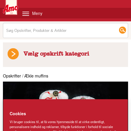
Meny
Vælg opskrift kategori
Opskrifter
/
Ækle muffins
Cookies
Vi bruger cookies til, at få vores hjemmeside til at virke ordentligt,
personalisere indhold og reklamer, tilbyde funktioner i forhold til sociale