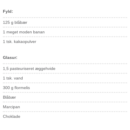
Fyld:
125 g blåbær
1 meget moden banan
1 tsk. kakaopulver
Glasur:
1,5 pasteuriseret æggehvide
1 tsk. vand
300 g flormelis
Blåbær
Marcipan
Choklade