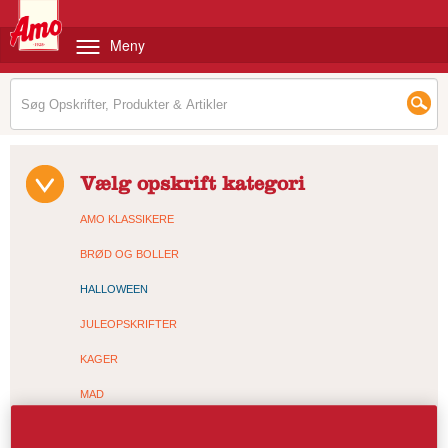
Meny
Vælg opskrift kategori
AMO KLASSIKERE
BRØD OG BOLLER
HALLOWEEN
JULEOPSKRIFTER
KAGER
MAD
MADTÆRTER