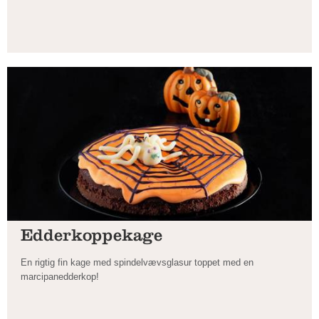
Edderkoppekage
En rigtig fin kage med spindelvævsglasur toppet med en
marcipanedderkop!