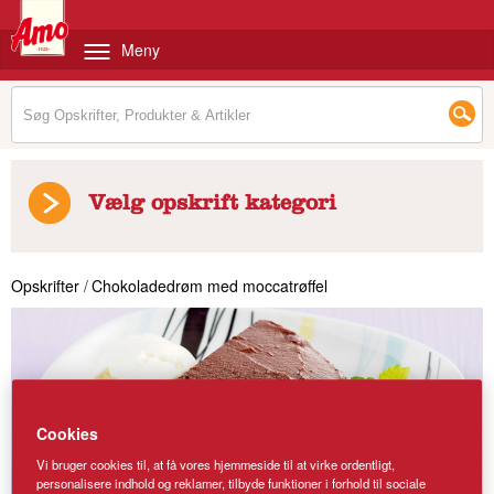
Meny
Vælg opskrift kategori
Opskrifter
/
Chokoladedrøm med moccatrøffel
Cookies
Vi bruger cookies til, at få vores hjemmeside til at virke ordentligt,
personalisere indhold og reklamer, tilbyde funktioner i forhold til sociale