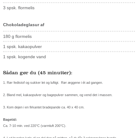
3 spsk. flormelis
Chokoladeglasur af
180 g flormelis
1 spsk. kakaopulver
1 spsk. kogende vand
Sådan gør du (45 minutter):
1. Rør fedtstof og sukker let og luftigt. Rør æggene i ét ad gangen.
2. Bland mel, kakaopulver og bagepulver sammen, og vend det i massen.
3. Kom dejen i en firkantet bradepande ca. 40 x 40 cm.
Bagetid:
Ca. 7-10 min. ved 220°C (varmluft 200°C).