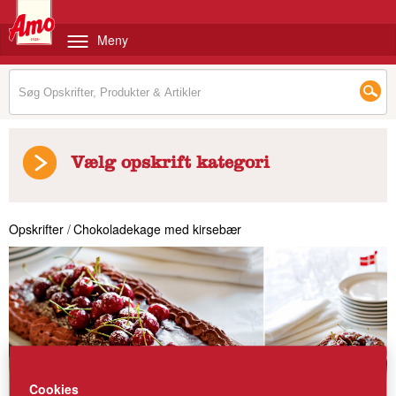
Meny
Vælg opskrift kategori
Opskrifter
/
Chokoladekage med kirsebær
Cookies