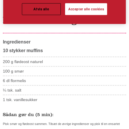
Afvis alle
Accepter alle cookies
Flødeostfrosting
Ingredienser
10 stykker muffins
200 g flødeost naturel
100 g smør
6 dl flormelis
¼ tsk. salt
1 tsk. vanillesukker
Sådan gør du (5 min):
Pisk smør og flødeost sammen. Tilsæt de øvrige ingredienser og pisk til en ensartet