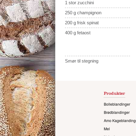
1 stor zucchini
250 g champignon
200 g frisk spinat
400 g fetaost
Smør til stegning
Produkter
Bolleblandinger
Brødblandinger
Amo Kageblanding
Mel