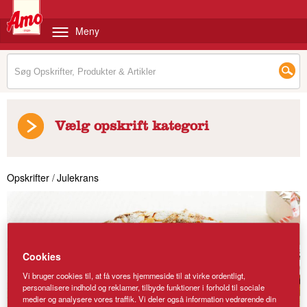
Meny
Vælg opskrift kategori
Opskrifter
/
Julekrans
Cookies
Vi bruger cookies til, at få vores hjemmeside til at virke ordentligt,
personalisere indhold og reklamer, tilbyde funktioner i forhold til sociale
medier og analysere vores traffik. Vi deler også information vedrørende din