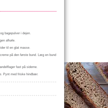
 og bagepulver i dejen.
gen afkøle.
ider til en glat masse.
ecreme på den første bund. Læg en bund
ndelflager fast på siderne.
ve. Pynt med friske hindbær.