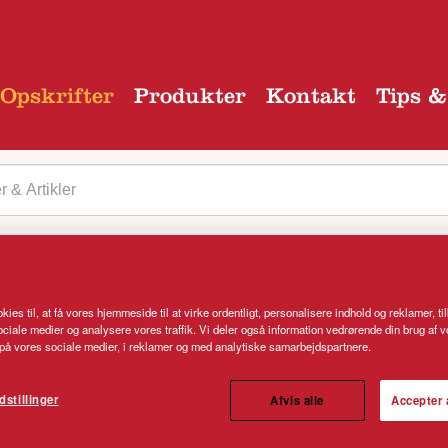
Opskrifter
Produkter
Kontakt
Tips &
 kategori
kies til, at få vores hjemmeside til at virke ordentligt, personalisere indhold og reklamer, ti
 sociale medier og analysere vores traffik. Vi deler også information vedrørende din brug af 
å vores sociale medier, i reklamer og med analytiske samarbejdspartnere.
dstillinger
Afvis alle
Accepter 