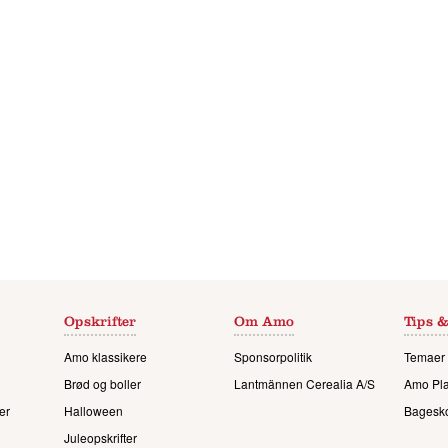
Opskrifter
Om Amo
Tips &
Amo klassikere
Sponsorpolitik
Temaer 
Brød og boller
Lantmännen Cerealia A/S
Amo Pl
er
Halloween
Bagesk
Juleopskrifter