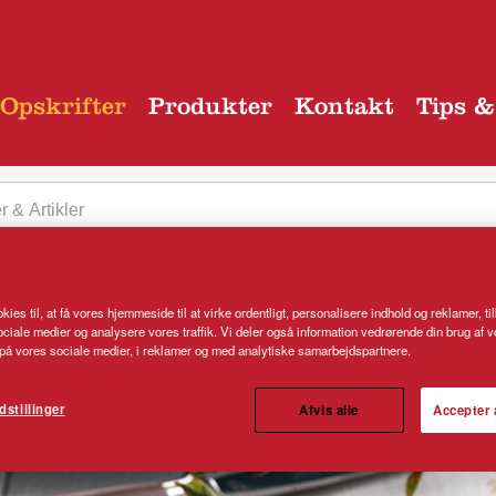
Opskrifter
Produkter
Kontakt
Tips &
kies til, at få vores hjemmeside til at virke ordentligt, personalisere indhold og reklamer, ti
 sociale medier og analysere vores traffik. Vi deler også information vedrørende din brug af 
 kategori
å vores sociale medier, i reklamer og med analytiske samarbejdspartnere.
dstillinger
Afvis alle
Accepter 
 og gul peberfrugt