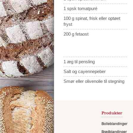
1 spsk tomatpuré
100 g spinat, frisk eller optøet
fryst
200 g fetaost
1 æg til pensling
Salt og cayennepeber
Smør eller olivenolie til stegning
Produkter
Bolleblandinger
Brødblandinger