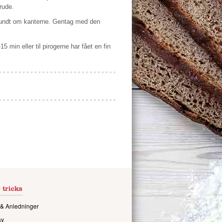
rude.
 rundt om kanterne. Gentag med den
in eller til pirogerne har fået en fin
 tricks
& Anledninger
ay