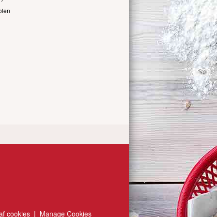
olen
af cookies
|
Manage Cookies