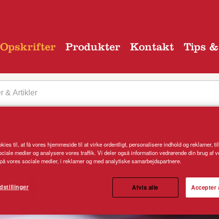
Opskrifter
Produkter
Kontakt
Tips &
kies til, at få vores hjemmeside til at virke ordentligt, personalisere indhold og reklamer, ti
 kategori
 sociale medier og analysere vores traffik. Vi deler også information vedrørende din brug af 
å vores sociale medier, i reklamer og med analytiske samarbejdspartnere.
dstillinger
Afvis alle
Accepter 