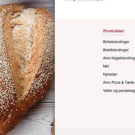
Produkter
Bolleblandinger
Brødblandinger
Amo Kageblanding
Mel
Nyheder
Amo Pizza & Tærte
Vafler og pandekag