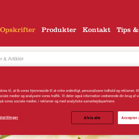
Opskrifter
Produkter
Kontakt
Tips &
kies til, at få vores hjemmeside til at virke ordentligt, personalisere indhold og reklamer, ti
 kategori
 sociale medier og analysere vores traffik. Vi deler også information vedrørende din brug af 
å vores sociale medier, i reklamer og med analytiske samarbejdspartnere.
dstillinger
Afvis alle
Accepter 