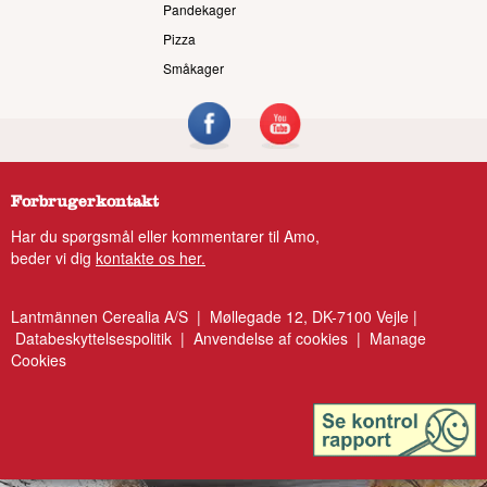
Pandekager
Pizza
Småkager
Forbrugerkontakt
Har du spørgsmål eller kommentarer til Amo,
beder vi dig
kontakte os her.
Lantmännen Cerealia A/S | Møllegade 12, DK-7100 Vejle |
Databeskyttelsespolitik
|
Anvendelse af cookies
|
Manage
Cookies