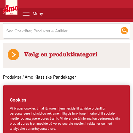
Meny
Vælg en produktkategori
Produkter
/
Amo Klassiske Pandekager
Cookies
Vi bruger cookies til, at få vores hjemmeside til at virke ordentligt,
personalisere indhold og reklamer, tilbyde funktioner i forhold til sociale
medier og analysere vores traffik. Vi deler også information vedrørende din
brug af vores hjemmeside på vores sociale medier, i reklamer og med
analytiske samarbejdspartnere.