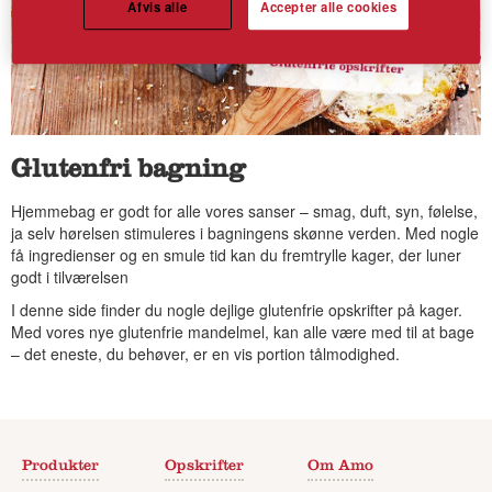
Afvis alle
Accepter alle cookies
Glutenfri bagning
Hjemmebag er godt for alle vores sanser – smag, duft, syn, følelse,
ja selv hørelsen stimuleres i bagningens skønne verden. Med nogle
få ingredienser og en smule tid kan du fremtrylle kager, der luner
godt i tilværelsen
I denne side finder du nogle dejlige glutenfrie opskrifter på kager.
Med vores nye glutenfrie mandelmel, kan alle være med til at bage
– det eneste, du behøver, er en vis portion tålmodighed.
Produkter
Opskrifter
Om Amo