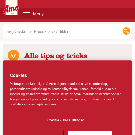
Meny
Alle tips og tricks
TEMAER & ANLEDNINGER
Cookies
AMO PLAY
Vi bruger cookies til, at få vores hjemmeside til at virke ordentligt,
personalisere indhold og reklamer, tilbyde funktioner i forhold til sociale
BAGESKOLEN
medier og analysere vores traffik. Vi deler også information vedrørende din
brug af vores hjemmeside på vores sociale medier, i reklamer og med
analytiske samarbejdspartnere.
Tips & tricks
/
Temaer & Anledninger
/
Glutenfri bagning
Cookie - indstillinger