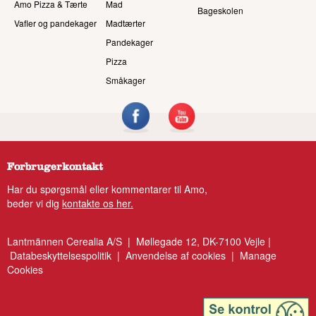
Amo Pizza & Tærte
Mad
Bageskolen
Vafler og pandekager
Madtærter
Pandekager
Pizza
Småkager
Forbrugerkontakt
Har du spørgsmål eller kommentarer til Amo,
beder vi dig
kontakte os her.
Lantmännen Cerealia A/S | Møllegade 12, DK-7100 Vejle |
Databeskyttelsespolitik
|
Anvendelse af cookies
|
Manage
Cookies