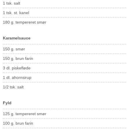
1 tsk. salt
1 tsk. st. kanel
180 g. tempereret smør
Karamelsauce
150 g. smør
150 g. brun farin
3 dl. piskefløde
1 dl. ahornsirup
1/2 tsk. salt
Fyld
125 g. tempereret smør
100 g. brun farin