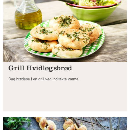
Grill Hvidløgsbrød
Bag brødene i en grill ved indirekte varme.