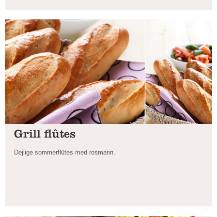
Grill flûtes
Dejlige sommerflûtes med rosmarin.