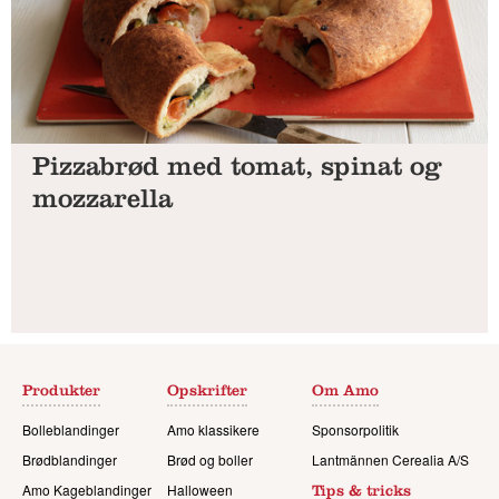
Pizzabrød med tomat, spinat og
mozzarella
Produkter
Opskrifter
Om Amo
Bolleblandinger
Amo klassikere
Sponsorpolitik
Brødblandinger
Brød og boller
Lantmännen Cerealia A/S
Amo Kageblandinger
Halloween
Tips & tricks