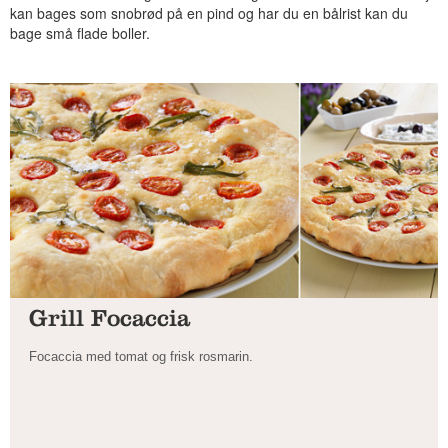
kan bages som snobrød på en pind og har du en bålrist kan du
bage små flade boller.
Grill Focaccia
Focaccia med tomat og frisk rosmarin.