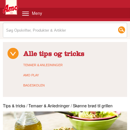
Meny
Alle tips og tricks
TEMAER & ANLEDNINGER
AMO PLAY
BAGESKOLEN
Tips & tricks
/
Temaer & Anledninger
/
Skønne brød til grillen