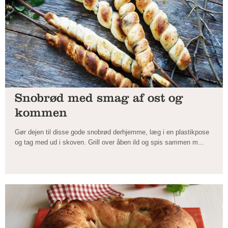
Snobrød med smag af ost og
kommen
Gør dejen til disse gode snobrød derhjemme, læg i en plastikpose
og tag med ud i skoven. Grill over åben ild og spis sammen m...