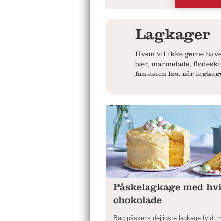
Lagkager
Hvem vil ikke gerne have
bær, marmelade, flødesku
fantasien løs, når lagkag
Påskelagkage med hv
chokolade
Bag påskens dejligste lagkage fyldt 