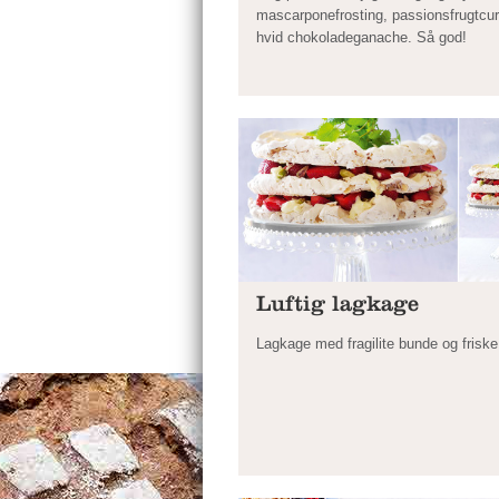
mascarponefrosting, passionsfrugtcu
hvid chokoladeganache. Så god!
Luftig lagkage
Lagkage med fragilite bunde og frisk