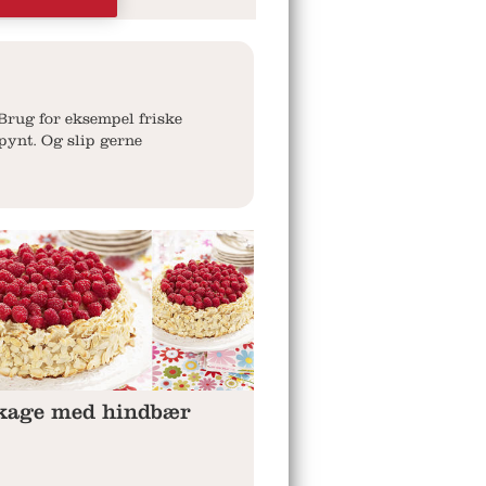
Brug for eksempel friske
pynt. Og slip gerne
kage med hindbær