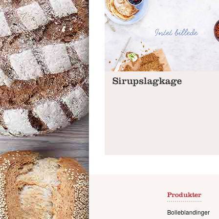
Sirupslagkage
Produkter
Bolleblandinger