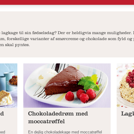
 lagkage til sin fødselsdag? Der er heldigvis mange muligheder. 
m, forskellige varianter af smørcreme og chokolade som fyld og 
en skal pyntes.
id
Chokoladedrøm med
Lag
moccatrøffel
med
En dejlig chokoladekage med moccatrøffel