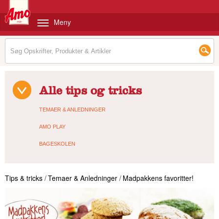
Meny
Alle tips og tricks
TEMAER & ANLEDNINGER
AMO PLAY
BAGESKOLEN
Tips & tricks
/
Temaer & Anledninger
/
Madpakkens favoritter!