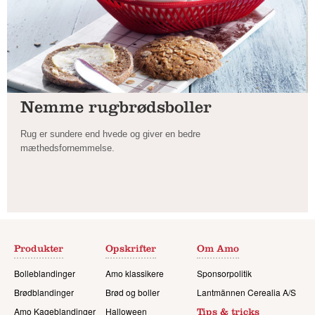
Nemme rugbrødsboller
Rug er sundere end hvede og giver en bedre
mæthedsfornemmelse.
Produkter
Opskrifter
Om Amo
Bolleblandinger
Amo klassikere
Sponsorpolitik
Brødblandinger
Brød og boller
Lantmännen Cerealia A/S
Amo Kageblandinger
Halloween
Tips & tricks