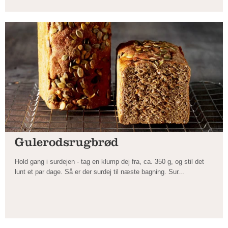
Gulerodsrugbrød
Hold gang i surdejen - tag en klump dej fra, ca. 350 g, og stil det
lunt et par dage. Så er der surdej til næste bagning. Sur...